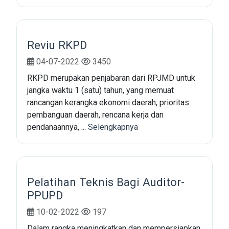
Reviu RKPD
04-07-2022
3450
RKPD merupakan penjabaran dari RPJMD untuk
jangka waktu 1 (satu) tahun, yang memuat
rancangan kerangka ekonomi daerah, prioritas
pembanguan daerah, rencana kerja dan
pendanaannya, ...
Selengkapnya
Pelatihan Teknis Bagi Auditor-
PPUPD
10-02-2022
197
Dalam rangka meningkatkan dan mempersiapkan